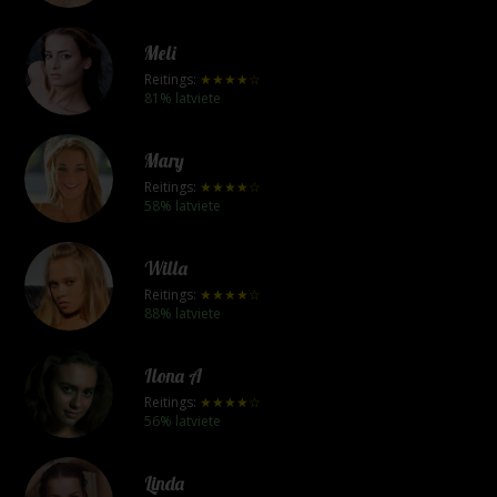
Meli
Reitings:
★★★★☆
81% latviete
Mary
Reitings:
★★★★☆
58% latviete
Willa
Reitings:
★★★★☆
88% latviete
Ilona A
Reitings:
★★★★☆
56% latviete
Linda