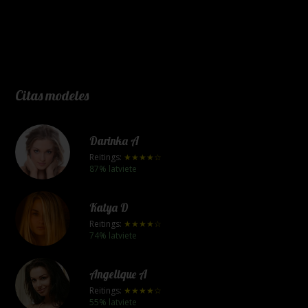
Citas modeles
Darinka A
Reitings:
★★★★☆
87% latviete
Katya D
Reitings:
★★★★☆
74% latviete
Angelique A
Reitings:
★★★★☆
55% latviete