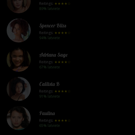
Reitings:
★★★★☆
89% latviete
Spencer Bliss
Reitings:
★★★★☆
94% latviete
Adriana Sage
Reitings:
★★★★☆
67% latviete
Callista B
Reitings:
★★★★☆
91% latviete
Paulina
Reitings:
★★★★☆
65% latviete