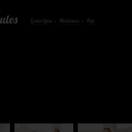
ules
Galerijas
Meitenes
Top
★
★