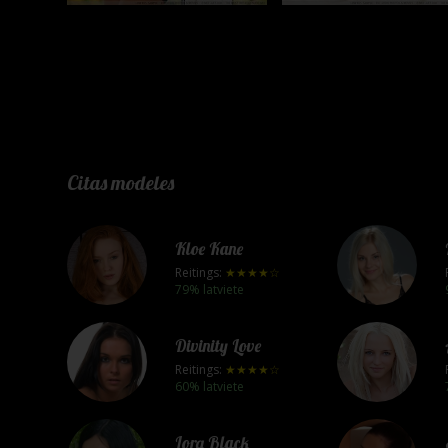
Citas modeles
Kloe Kane
Reitings:
★★★★☆
79% latviete
Divinity Love
Reitings:
★★★★☆
60% latviete
Lora Black