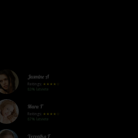
Jasmine A
Reitings:
★★★★☆
83% latviete
Mara T
Reitings:
★★★★☆
87% latviete
Veronika F