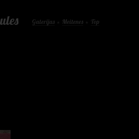
ules
Galerijas
Meitenes
Top
★
★