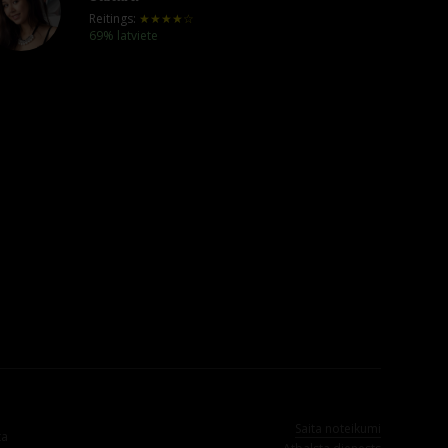
Reitings:
★★★★☆
69% latviete
Saita noteikumi
ta