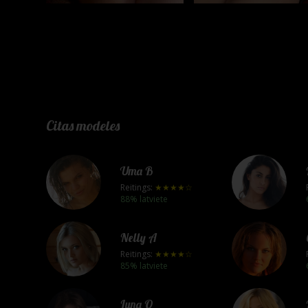
Citas modeles
Uma B
Reitings:
★★★★☆
88% latviete
Nelly A
Reitings:
★★★★☆
85% latviete
Luna O