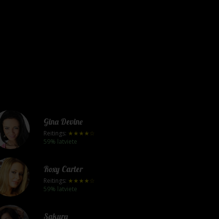
Gina Devine
Reitings:
★★★★☆
59% latviete
Roxy Carter
Reitings:
★★★★☆
59% latviete
Sakura