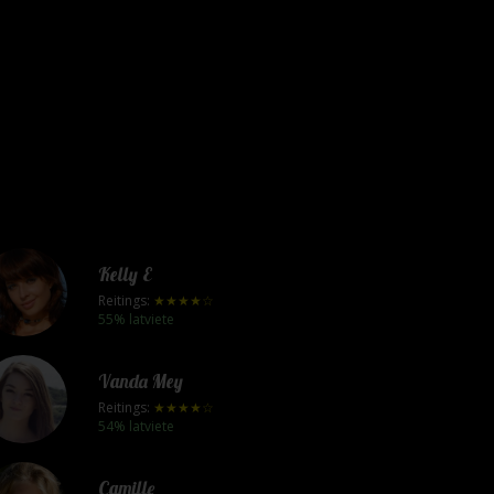
Kelly E
Reitings:
★★★★☆
55% latviete
Vanda Mey
Reitings:
★★★★☆
54% latviete
Camille