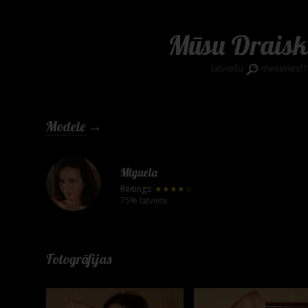
Mūsu Draisk
latviešu
meitenes!?
Modele
→
Miguela
Reitings:
★★★★☆
75% latviete
Fotogrāfijas