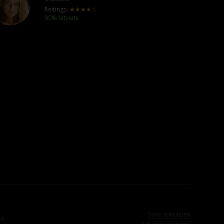
Reitings:
★★★★☆
90% latviete
Saita noteikumi
ta