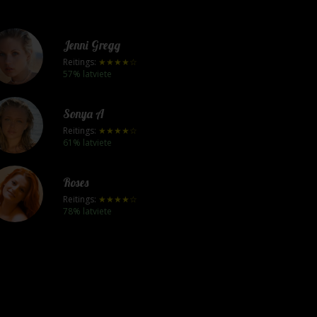
Jenni Gregg
Reitings:
★★★★☆
57% latviete
Sonya A
Reitings:
★★★★☆
61% latviete
Roses
Reitings:
★★★★☆
78% latviete