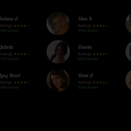
Solana A
Uma B
Reitings:
★★★★☆
Reitings:
★★★★☆
66% latviete
93% latviete
Juliette
Onorin
Reitings:
★★★★☆
Reitings:
★★★★☆
77% latviete
60% latviete
Lucy Heart
Demi A
Reitings:
★★★★☆
Reitings:
★★★★☆
69% latviete
85% latviete