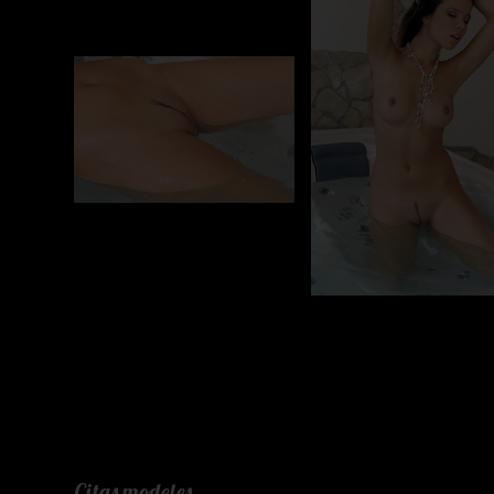
Citas modeles