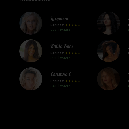
Lucynova
Reitings:
★★★★☆
92% latviete
Kalila Kane
Reitings:
★★★★☆
85% latviete
Christina C
Reitings:
★★★★☆
84% latviete