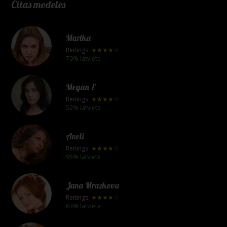
Citas modeles
Marika
Reitings:
★★★★☆
70% latviete
Megan E
Reitings:
★★★★☆
52% latviete
Aneli
Reitings:
★★★★☆
95% latviete
Jana Mrazkova
Reitings:
★★★★☆
63% latviete