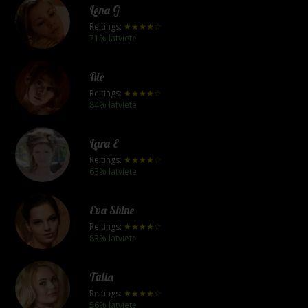
Lena G
Reitings:
★★★★☆
71% latviete
Rie
Reitings:
★★★★☆
84% latviete
Lara E
Reitings:
★★★★☆
63% latviete
Eva Shine
Reitings:
★★★★☆
83% latviete
Talia
Reitings:
★★★★☆
56% latviete