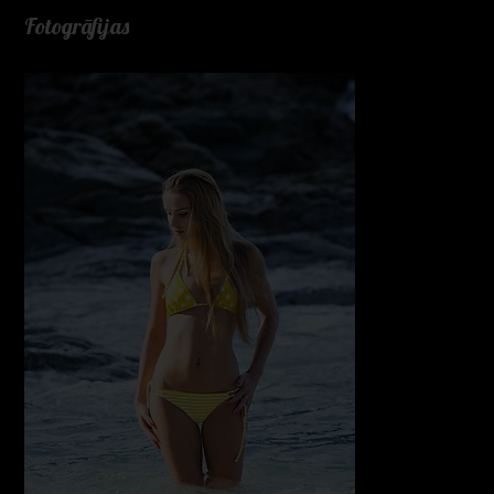
Fotogrāfijas