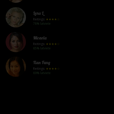
Lena L
Reitings:
★★★★☆
78% latviete
Micaela
Reitings:
★★★★☆
65% latviete
Tian Fang
Reitings:
★★★★☆
69% latviete