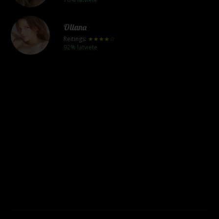
Oliana
Reitings:
★★★★☆
92% latviete