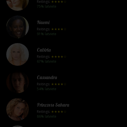
Reitings:
★★★★☆
75% latviete
Naomi
Reitings:
★★★★☆
91% latviete
Cabiria
Reitings:
★★★★☆
67% latviete
Cassandra
Reitings:
★★★★☆
54% latviete
Prinzzess Sahara
Reitings:
★★★★☆
86% latviete