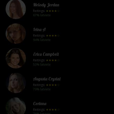
Melody Jordan
Reitings:
★★★★☆
67% latviete
Irina A
Reitings:
★★★★☆
94% latviete
Erica Campbell
Reitings:
★★★★☆
53% latviete
Augusta Crystal
Reitings:
★★★★☆
79% latviete
Corinna
Reitings:
★★★★☆
76% latviete