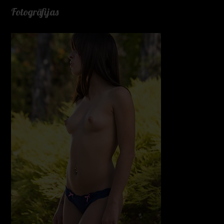
Fotogrāfijas