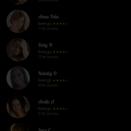
69% latviete
Anna Tatu
Reitings:
★★★★☆
77% latviete
Katy N
Reitings:
★★★★☆
75% latviete
Nataly D
Reitings:
★★★★☆
90% latviete
Andie A
Reitings:
★★★★☆
87% latviete
Lucy C