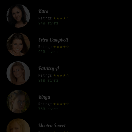
Kara
Reitings:
★★★★☆
94% latviete
Erica Campbell
Reitings:
★★★★☆
92% latviete
Patritcy A
Reitings:
★★★★☆
91% latviete
Kinga
Reitings:
★★★★☆
76% latviete
Monica Sweet