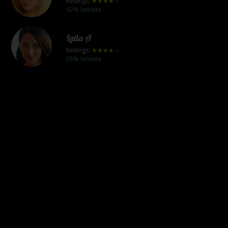
Reitings:
★★★★☆
62% latviete
Laila A
Reitings:
★★★★☆
55% latviete