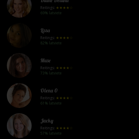
Diane Deluna
Reitings:
★★★★☆
69% latviete
Lissa
Reitings:
★★★★☆
82% latviete
Muse
Reitings:
★★★★☆
73% latviete
Olena 0
Reitings:
★★★★☆
61% latviete
Jacky
Reitings:
★★★★☆
57% latviete