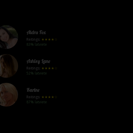
Aidra Fox
Reitings:
★★★★☆
83% latviete
Ashley Lane
Reitings:
★★★★☆
52% latviete
Karine
Reitings:
★★★★☆
87% latviete