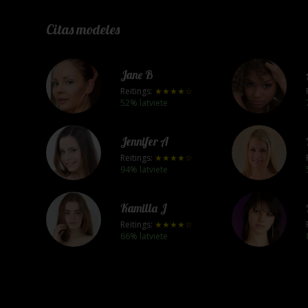
Citas modeles
Jane B
Reitings:
★★★★☆
52% latviete
Jennifer A
Reitings:
★★★★☆
94% latviete
Kamilla J
Reitings:
★★★★☆
66% latviete