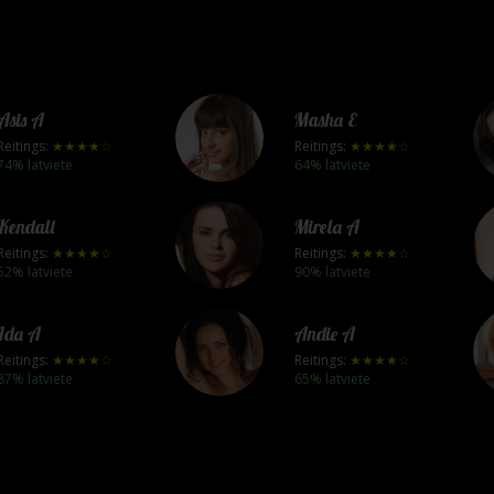
Asis A
Masha E
Reitings:
★★★★☆
Reitings:
★★★★☆
74% latviete
64% latviete
Kendall
Mirela A
Reitings:
★★★★☆
Reitings:
★★★★☆
52% latviete
90% latviete
Ida A
Andie A
Reitings:
★★★★☆
Reitings:
★★★★☆
87% latviete
65% latviete