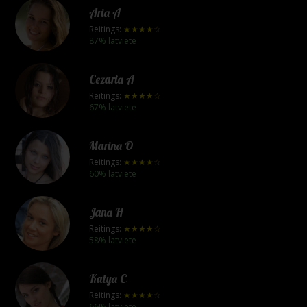
Aria A
Reitings:
★★★★☆
87% latviete
Cezaria A
Reitings:
★★★★☆
67% latviete
Marina O
Reitings:
★★★★☆
60% latviete
Jana H
Reitings:
★★★★☆
58% latviete
Katya C
Reitings:
★★★★☆
66% latviete