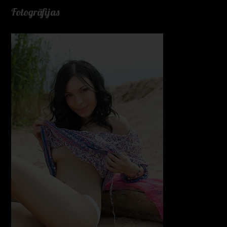
Fotogrāfijas