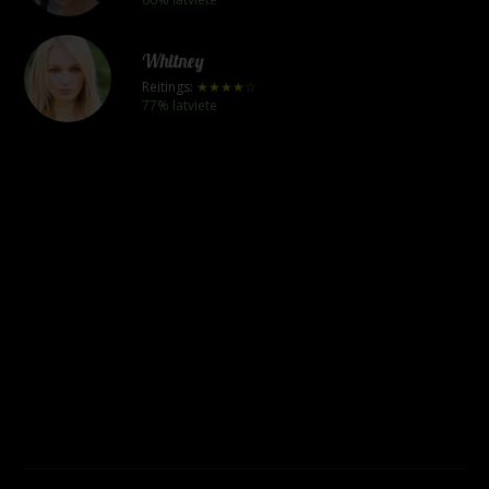
Whitney
Reitings:
★★★★☆
77% latviete