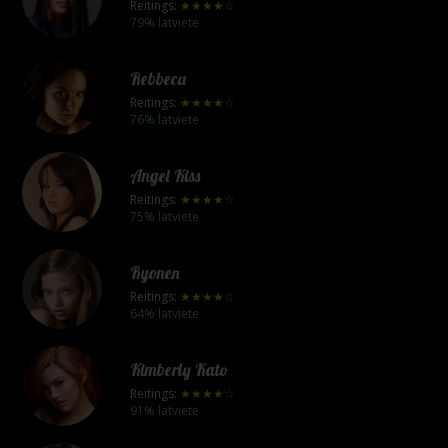
Reitings:
★★★★☆
79% latviete
Rebbeca
Reitings:
★★★★☆
76% latviete
Angel Kiss
Reitings:
★★★★☆
75% latviete
Ryonen
Reitings:
★★★★☆
64% latviete
Kimberly Kato
Reitings:
★★★★☆
91% latviete