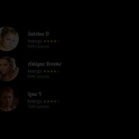
Sabrina D
Reitings:
★★★★☆
84% latviete
Ashlynn Brooke
Reitings:
★★★★☆
89% latviete
Lena V
Reitings:
★★★★☆
78% latviete