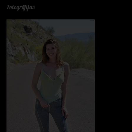
Fotogrāfijas