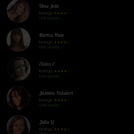
Uma Jolie
Reitings:
★★★★☆
55% latviete
Marica Hase
Reitings:
★★★★☆
68% latviete
Elvira E
Reitings:
★★★★☆
63% latviete
Jasmine Delatori
Reitings:
★★★★☆
63% latviete
Julia Q
Reitings:
★★★★☆