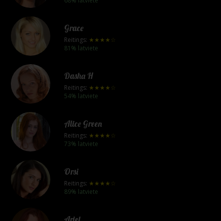
68% latviete
Grace
Reitings:
★★★★☆
81% latviete
Dasha H
Reitings:
★★★★☆
54% latviete
Alice Green
Reitings:
★★★★☆
73% latviete
Orsi
Reitings:
★★★★☆
89% latviete
Ariel