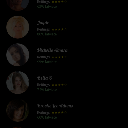
Reitings:
★★★★☆
63% latviete
Jayde
Reitings:
★★★★☆
80% latviete
Michelle Amara
Reitings:
★★★★☆
95% latviete
Bella O
Reitings:
★★★★☆
74% latviete
Brooke Lee Adams
Reitings:
★★★★☆
60% latviete