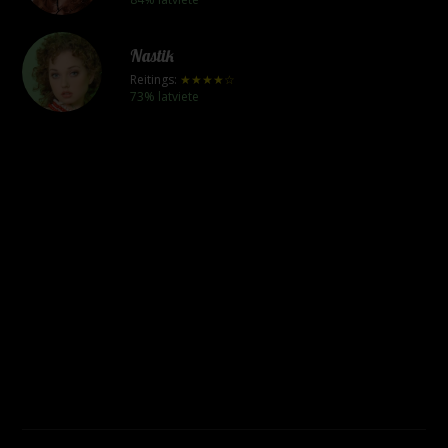
Nastik
Reitings:
★★★★☆
73% latviete