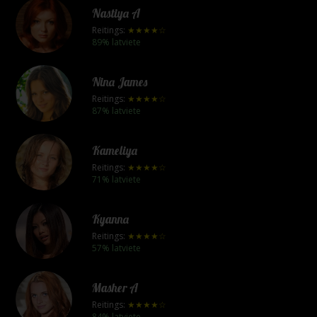
Nastiya A
Reitings:
★★★★☆
89% latviete
Nina James
Reitings:
★★★★☆
87% latviete
Kameliya
Reitings:
★★★★☆
71% latviete
Kyanna
Reitings:
★★★★☆
57% latviete
Masher A
Reitings:
★★★★☆
84% latviete