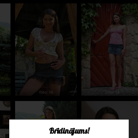
foto: 16
foto: 14
Brīdinājums!