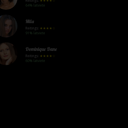
Reitings:
★★★★☆
64% latviete
Mila
Reitings:
★★★★☆
91% latviete
Dominique Dane
Reitings:
★★★★☆
60% latviete