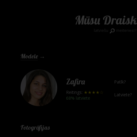
Mūsu Draisk
latviešu
meitenes!?
Modele
→
Zafira
Patīk?
Reitings:
★★★★☆
Latviete?
68% latviete
Fotogrāfijas