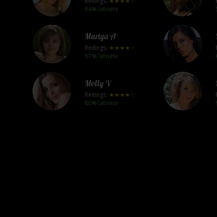
Reitings:
★★★★☆
64% latviete
Mariya A
Reitings:
★★★★☆
67% latviete
Molly V
Reitings:
★★★★☆
80% latviete