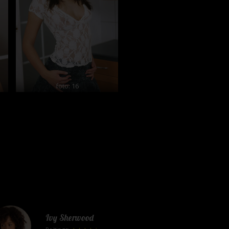
foto: 16
Ivy Sherwood