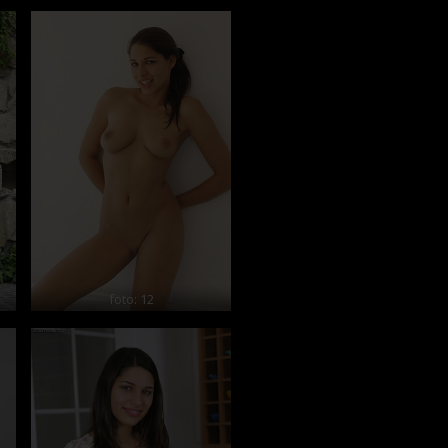
foto: 12