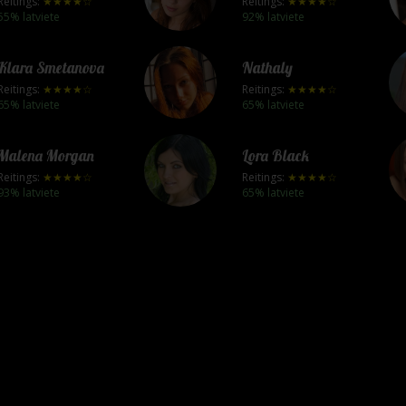
Reitings:
★★★★☆
Reitings:
★★★★☆
55% latviete
92% latviete
Klara Smetanova
Nathaly
Reitings:
★★★★☆
Reitings:
★★★★☆
65% latviete
65% latviete
Malena Morgan
Lora Black
Reitings:
★★★★☆
Reitings:
★★★★☆
93% latviete
65% latviete