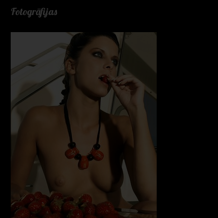
Fotogrāfijas