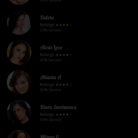
63% latviete
Dulcia
Reitings:
★★★★☆
54% latviete
Alexis Love
Reitings:
★★★★☆
65% latviete
Atlanta A
Reitings:
★★★★☆
83% latviete
Klara Smetanova
Reitings:
★★★★☆
59% latviete
Milana G