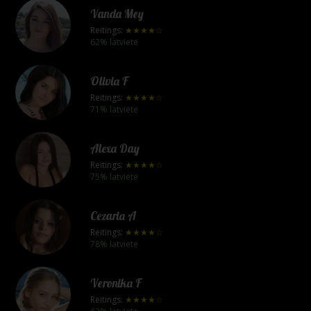
Vanda Mey
Reitings:
★★★★☆
62% latviete
Olivia F
Reitings:
★★★★☆
71% latviete
Alexa Day
Reitings:
★★★★☆
75% latviete
Cezaria A
Reitings:
★★★★☆
78% latviete
Veronika F
Reitings:
★★★★☆