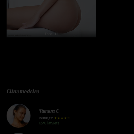
foto: 12
Citas modeles
Tamara C
Reitings:
★★★★☆
65% latviete