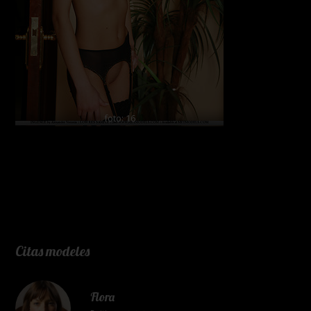
foto: 16
Citas modeles
Flora