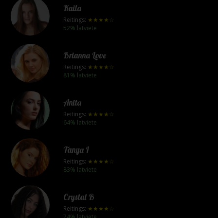
Kaila
Reitings:
★★★★☆
52% latviete
Brianna Love
Reitings:
★★★★☆
81% latviete
Anita
Reitings:
★★★★☆
64% latviete
Tanya I
Reitings:
★★★★☆
83% latviete
Crystal B
Reitings:
★★★★☆
74% latviete