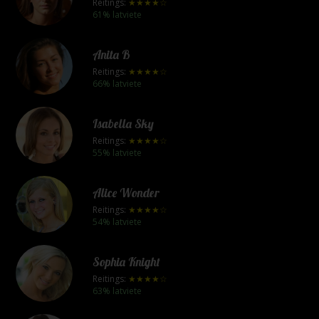
Reitings:
★★★★☆
61% latviete
Anita B
Reitings:
★★★★☆
66% latviete
Isabella Sky
Reitings:
★★★★☆
55% latviete
Alice Wonder
Reitings:
★★★★☆
54% latviete
Sophia Knight
Reitings:
★★★★☆
63% latviete