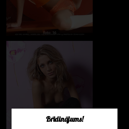
foto: 16
Brīdinājums!