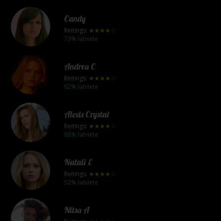
Candy
Reitings:
★★★★☆
73% latviete
Andrea C
Reitings:
★★★★☆
62% latviete
Alexis Crystal
Reitings:
★★★★☆
88% latviete
Natali E
Reitings:
★★★★☆
52% latviete
Nitsa A