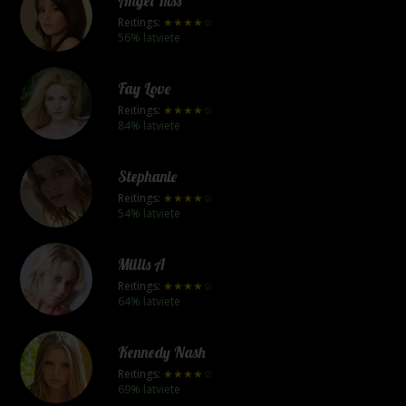
Angel Kiss
Reitings:
★★★★☆
56% latviete
Fay Love
Reitings:
★★★★☆
84% latviete
Stephanie
Reitings:
★★★★☆
54% latviete
Millis A
Reitings:
★★★★☆
64% latviete
Kennedy Nash
Reitings:
★★★★☆
69% latviete