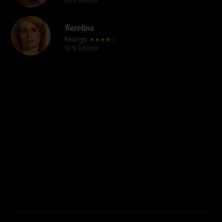
Karolina
Reitings:
★★★★☆
91% latviete