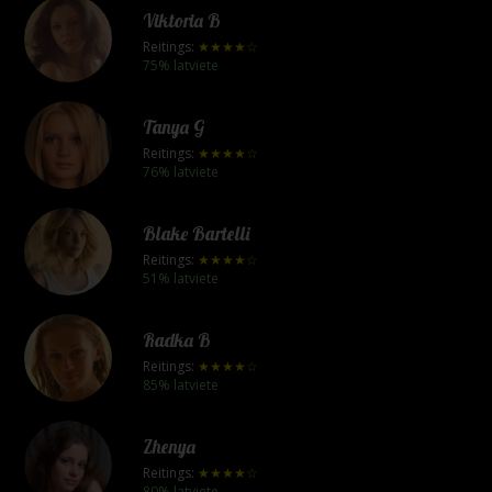
Viktoria B
Reitings:
★★★★☆
75% latviete
Tanya G
Reitings:
★★★★☆
76% latviete
Blake Bartelli
Reitings:
★★★★☆
51% latviete
Radka B
Reitings:
★★★★☆
85% latviete
Zhenya
Reitings:
★★★★☆
80% latviete